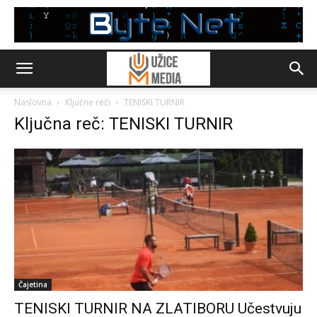
Naslovna
Ključne reči
TENISKI TURNIR
Ključna reč: TENISKI TURNIR
Čajetina
TENISKI TURNIR NA ZLATIBORU Učestvuju