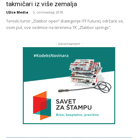
takmičari iz više zemalja
Užice Media
-
5. септембар 2018.
Teniski turnir „Zlatibor open“ (kategorije ITF Future), održaće se,
osim put, ove sedmice na terenima TK „Zlatibor springs“.
- Advertisement -