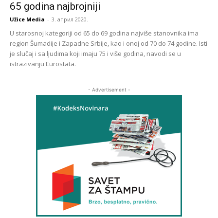
65 godina najbrojniji
Užice Media
-
3. април 2020.
U starosnoj kategoriji od 65 do 69 godina najviše stanovnika ima
region Šumadije i Zapadne Srbije, kao i onoj od 70 do 74 godine. Isti
je slučaj i sa ljudima koji imaju 75 i više godina, navodi se u
istrazivanju Eurostata.
- Advertisement -