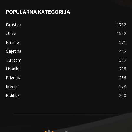
POPULARNA KATEGORIJA
Društvo
1762
Užice
1542
Kultura
571
Čajetina
447
Turizam
317
Hronika
288
Privreda
236
Mediji
224
Politika
200