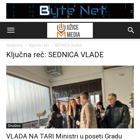
Naslovna
Ključne reči
SEDNICA VLADE
Ključna reč: SEDNICA VLADE
Društvo
VLADA NA TARI Ministri u poseti Gradu