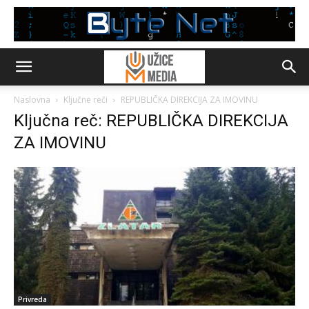
Naslovna
Ključne reči
REPUBLIČKA DIREKCIJA ZA IMOVINU
Ključna reč: REPUBLIČKA DIREKCIJA
ZA IMOVINU
Privreda