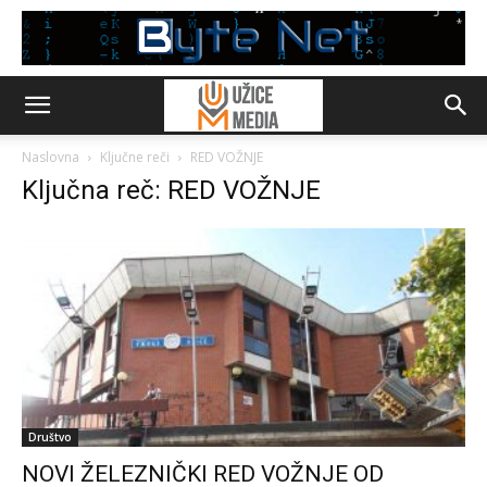
Naslovna
Ključne reči
RED VOŽNJE
Ključna reč: RED VOŽNJE
Društvo
NOVI ŽELEZNIČKI RED VOŽNJE OD