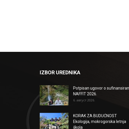
IZBOR UREDNIKA
Potpisan ugovor o sufinansiran
NAFFIT 2026.
6. август 2026.
KORAK ZA BUDUĆNOST
Ekologija, mokrogorska letnja
škola