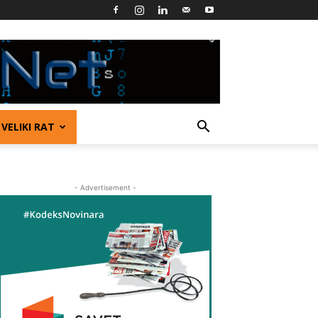
VELIKI RAT
- Advertisement -