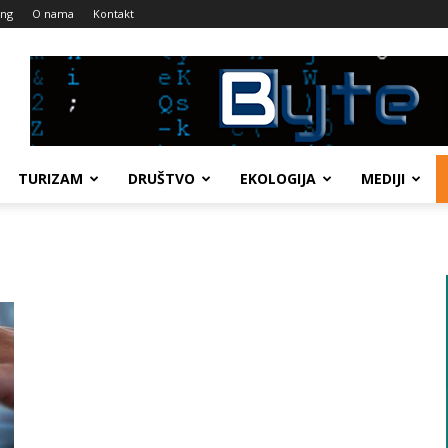
ing
O nama
Kontakt
TURIZAM
DRUŠTVO
EKOLOGIJA
MEDIJI