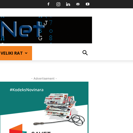
VELIKI RAT
- Advertisement -