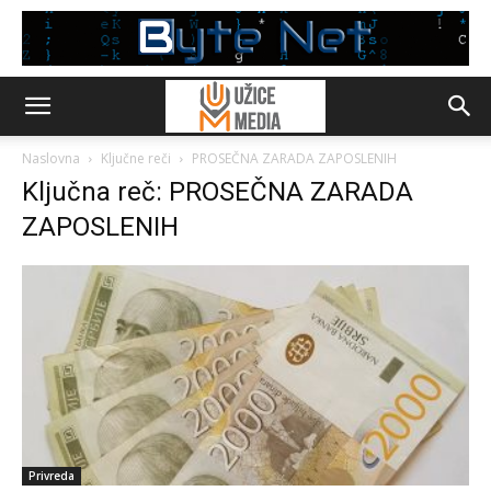
Naslovna
Ključne reči
PROSEČNA ZARADA ZAPOSLENIH
Ključna reč: PROSEČNA ZARADA
ZAPOSLENIH
Privreda