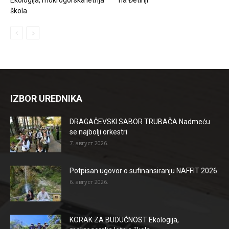
škola
IZBOR UREDNIKA
DRAGAČEVSKI SABOR TRUBAČA Nadmeću
se najbolji orkestri
7. август 2026.
Potpisan ugovor o sufinansiranju NAFFIT 2026.
6. август 2026.
KORAK ZA BUDUĆNOST Ekologija,