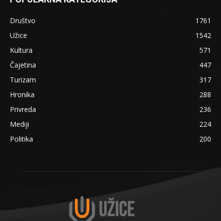
Društvo
1761
Užice
1542
Kultura
571
Čajetina
447
Turizam
317
Hronika
288
Privreda
236
Mediji
224
Politika
200