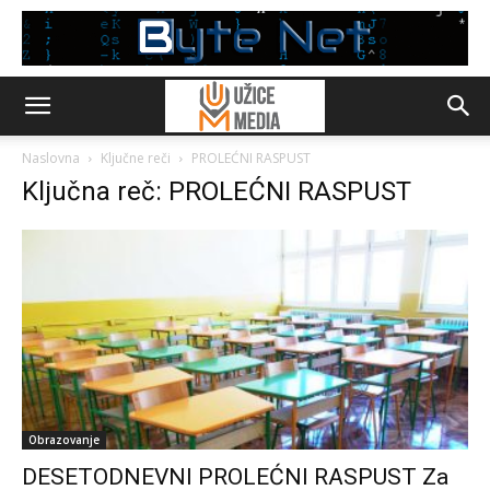
Naslovna
Ključne reči
PROLEĆNI RASPUST
Ključna reč: PROLEĆNI RASPUST
Obrazovanje
DESETODNEVNI PROLEĆNI RASPUST Za