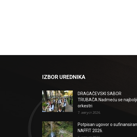
IZBOR UREDNIKA
DRAGAČEVSKI SABOR
TRUBAČA Nadmeću se najbolji
orkestri
7. август 2026.
Potpisan ugovor o sufinansiran
NAFFIT 2026.