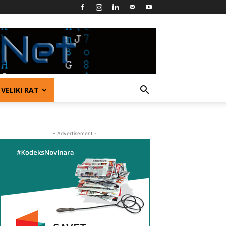
VELIKI RAT
- Advertisement -