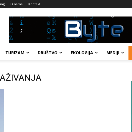
ing
O nama
Kontakt
TURIZAM
DRUŠTVO
EKOLOGIJA
MEDIJI
TRAŽIVANJA