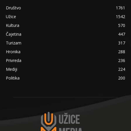
Društvo
1761
Užice
1542
Kultura
570
Čajetina
447
Turizam
317
Hronika
288
Privreda
236
Mediji
224
Politika
200