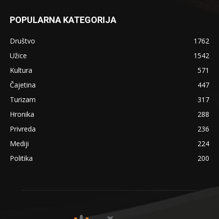
POPULARNA KATEGORIJA
Društvo
1762
Užice
1542
Kultura
571
Čajetina
447
Turizam
317
Hronika
288
Privreda
236
Mediji
224
Politika
200