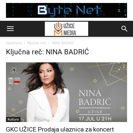
Naslovna
Ključne reči
NINA BADRIĆ
Ključna reč: NINA BADRIĆ
Kultura
GKC UŽICE Prodaja ulaznica za koncert