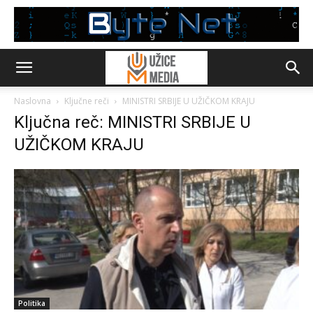
Naslovna
Ključne reči
MINISTRI SRBIJE U UŽIČKOM KRAJU
Ključna reč: MINISTRI SRBIJE U
UŽIČKOM KRAJU
Politika