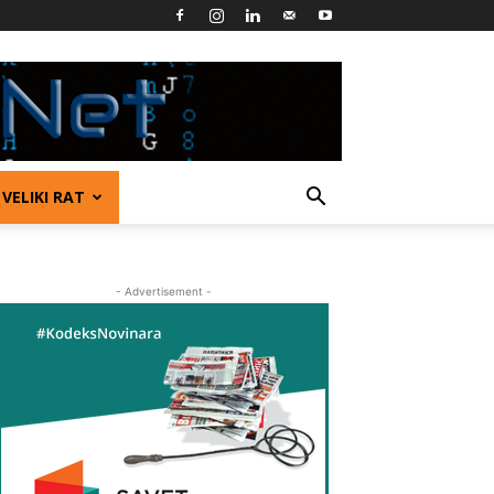
VELIKI RAT
- Advertisement -