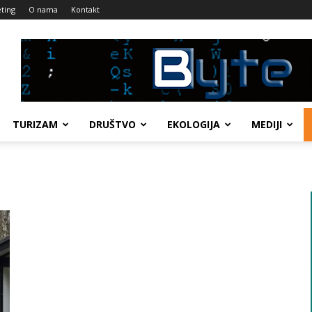
ting
O nama
Kontakt
TURIZAM
DRUŠTVO
EKOLOGIJA
MEDIJI