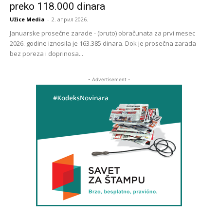
preko 118.000 dinara
Užice Media
-
2. април 2026.
Januarske prosečne zarade - (bruto) obračunata za prvi mesec
2026. godine iznosila je 163.385 dinara. Dok je prosečna zarada
bez poreza i doprinosa...
- Advertisement -