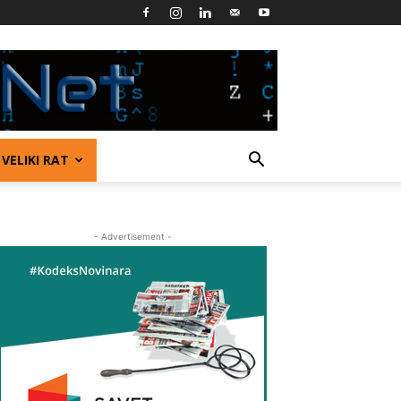
VELIKI RAT
- Advertisement -