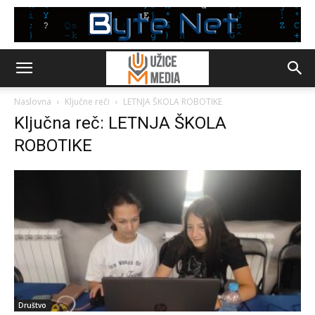
Naslovna
Ključne reči
LETNJA ŠKOLA ROBOTIKE
Ključna reč: LETNJA ŠKOLA
ROBOTIKE
Društvo