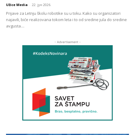
Užice Media
-
22. јун 2026.
Prijave za Letnju školu robotike su u toku. Kako su organizatori
najavili, biće realizovana tokom leta i to od sredine jula do sredine
avgusta....
- Advertisement -