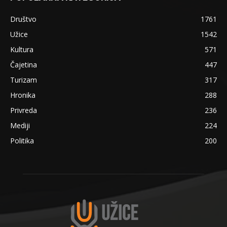
Društvo
1761
Užice
1542
Kultura
571
Čajetina
447
Turizam
317
Hronika
288
Privreda
236
Mediji
224
Politika
200