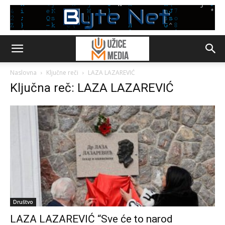
Naslovna
Ključne reči
LAZA LAZAREVIĆ
Ključna reč: LAZA LAZAREVIĆ
Društvo
LAZA LAZAREVIĆ “Sve će to narod