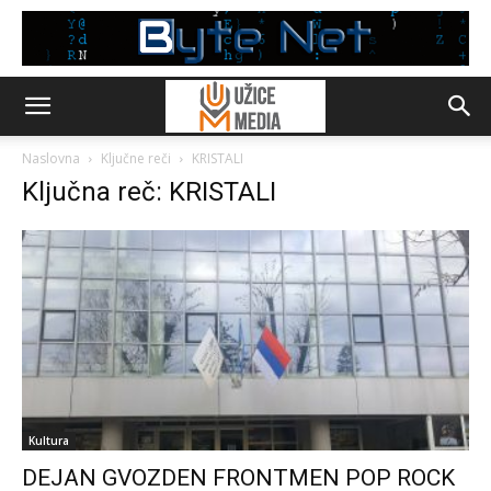
Naslovna
Ključne reči
KRISTALI
Ključna reč: KRISTALI
Kultura
DEJAN GVOZDEN FRONTMEN POP ROCK