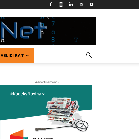
VELIKI RAT
- Advertisement -