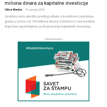
miliona dinara za kapitalne investicije
Užice Media
-
16. јануар 2020.
Gradsko veće utvrdilo predlog odluke o kreditnom zaduženju
grada u iznosu od 150 miliona dinara. Sredstva iz ove kreditne
linije biće upotrebljena za finansiranje kapitalnih investicija.
- Advertisement -