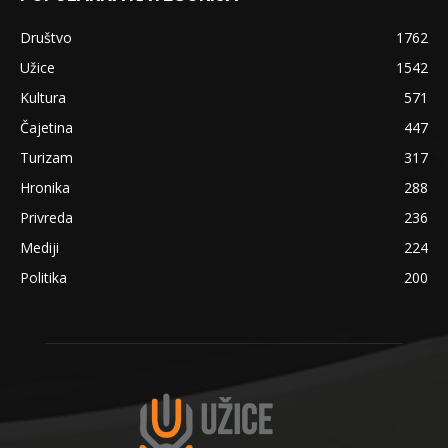
Društvo
1762
Užice
1542
Kultura
571
Čajetina
447
Turizam
317
Hronika
288
Privreda
236
Mediji
224
Politika
200