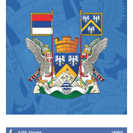
6,234
Fanova
LAJKUJ