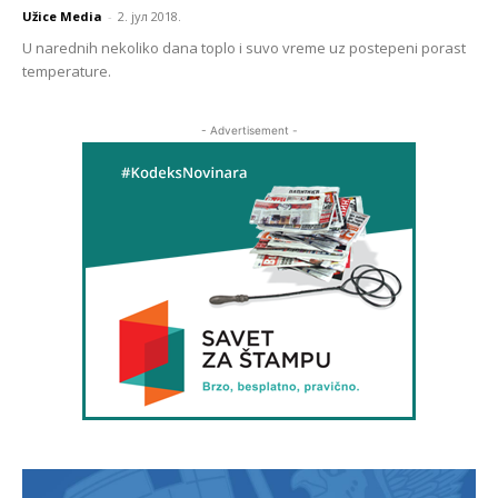
Užice Media
-
2. јул 2018.
U narednih nekoliko dana toplo i suvo vreme uz postepeni porast
temperature.
- Advertisement -