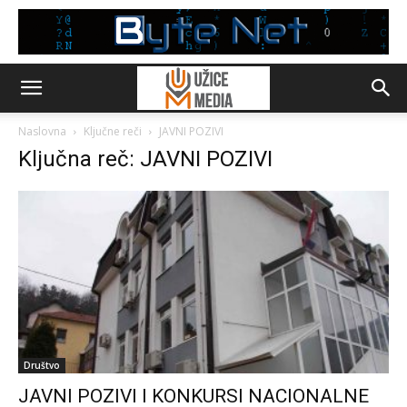
Naslovna
Ključne reči
JAVNI POZIVI
Ključna reč: JAVNI POZIVI
Društvo
JAVNI POZIVI I KONKURSI NACIONALNE