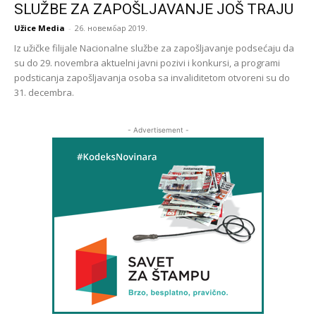
SLUŽBE ZA ZAPOŠLJAVANJE JOŠ TRAJU
Užice Media
-
26. новембар 2019.
Iz užičke filijale Nacionalne službe za zapošljavanje podsećaju da
su do 29. novembra aktuelni javni pozivi i konkursi, a programi
podsticanja zapošljavanja osoba sa invaliditetom otvoreni su do
31. decembra.
- Advertisement -