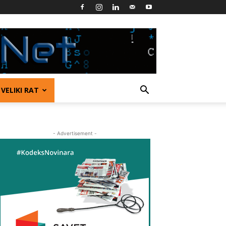
VELIKI RAT
- Advertisement -