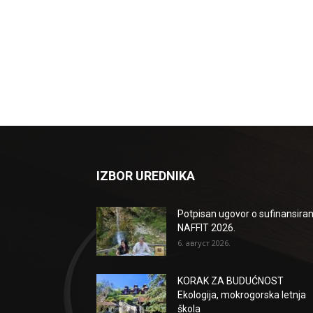
IZBOR UREDNIKA
Potpisan ugovor o sufinansiran
NAFFIT 2026.
6. август 2026.
KORAK ZA BUDUĆNOST
Ekologija, mokrogorska letnja
škola