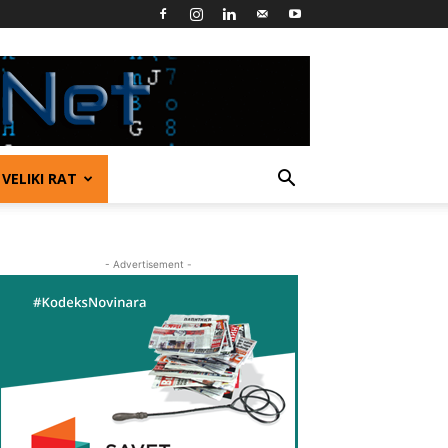
VELIKI RAT
- Advertisement -