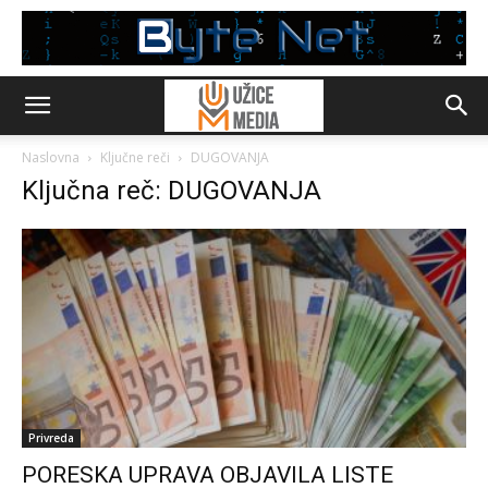
Naslovna
Ključne reči
DUGOVANJA
Ključna reč: DUGOVANJA
Privreda
PORESKA UPRAVA OBJAVILA LISTE