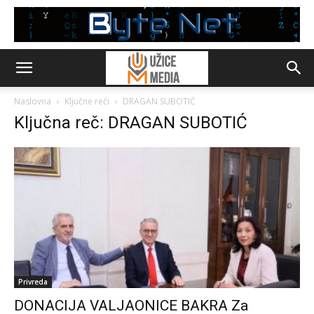
Naslovna
Ključne reči
DRAGAN SUBOTIĆ
Ključna reč: DRAGAN SUBOTIĆ
Privreda
DONACIJA VALJAONICE BAKRA Za