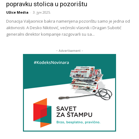
popravku stolica u pozorištu
Užice Media
-
3. јун 2025.
Donacija Valjaonice bakra namenjena pozorištu samo je jedna od
aktivnosti. A Desko Nikitović, većinski vlasnik i Dragan Subotić
generalni direktor kompanije razgovarli su sa...
- Advertisement -