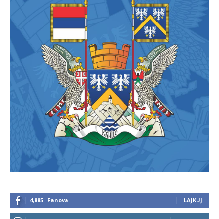
4,885
Fanova
LAJKUJ