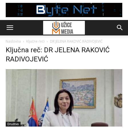
Naslovna
Ključne reči
DR JELENA RAKOVIĆ RADIVOJEVIĆ
Ključna reč: DR JELENA RAKOVIĆ
RADIVOJEVIĆ
Društvo