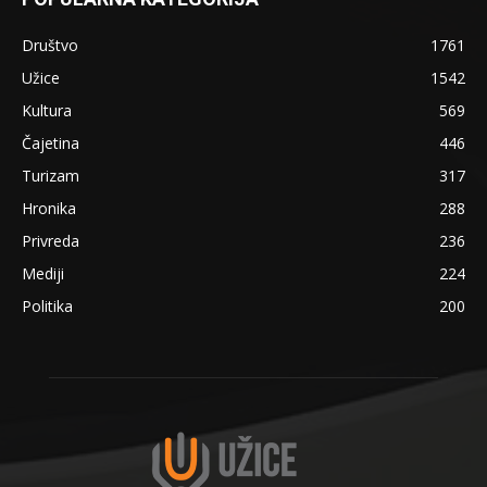
Društvo
1761
Užice
1542
Kultura
569
Čajetina
446
Turizam
317
Hronika
288
Privreda
236
Mediji
224
Politika
200