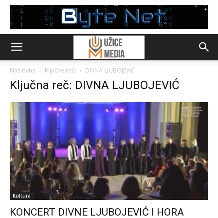
Naslovna
Ključne reči
DIVNA LJUBOJEVIĆ
Ključna reč: DIVNA LJUBOJEVIĆ
Kultura
KONCERT DIVNE LJUBOJEVIĆ I HORA