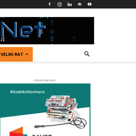
VELIKI RAT
- Advertisement -