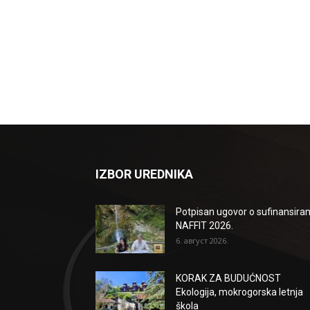
IZBOR UREDNIKA
Potpisan ugovor o sufinansiran
NAFFIT 2026.
6. август 2026.
KORAK ZA BUDUĆNOST
Ekologija, mokrogorska letnja
škola