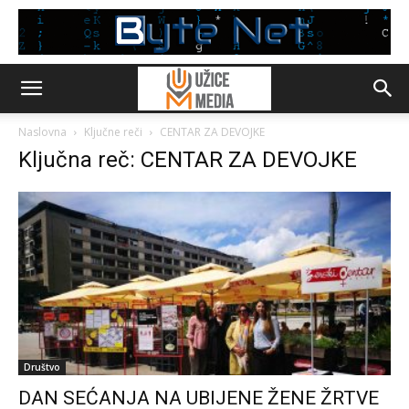
Naslovna
Ključne reči
CENTAR ZA DEVOJKE
Ključna reč: CENTAR ZA DEVOJKE
Društvo
DAN SEĆANJA NA UBIJENE ŽENE ŽRTVE