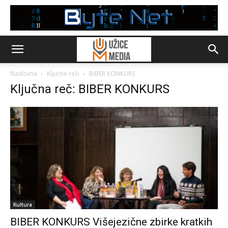
Naslovna
Ključne reči
BIBER KONKURS
Ključna reč: BIBER KONKURS
Kultura
BIBER KONKURS Višejezične zbirke kratkih