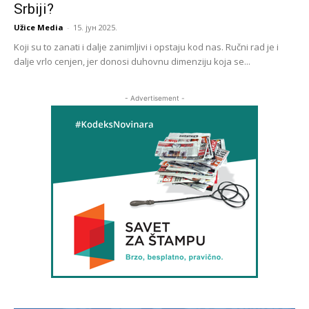
Srbiji?
Užice Media
-
15. јун 2025.
Koji su to zanati i dalje zanimljivi i opstaju kod nas. Ručni rad je i
dalje vrlo cenjen, jer donosi duhovnu dimenziju koja se...
- Advertisement -