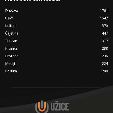
Društvo
1761
Užice
1542
Kultura
570
Čajetina
447
Turizam
317
Hronika
288
Privreda
236
Mediji
224
Politika
200