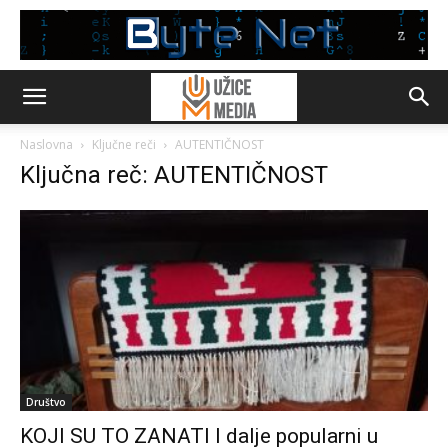
Naslovna
Ključne reči
AUTENTIČNOST
Ključna reč: AUTENTIČNOST
Društvo
KOJI SU TO ZANATI I dalje popularni u