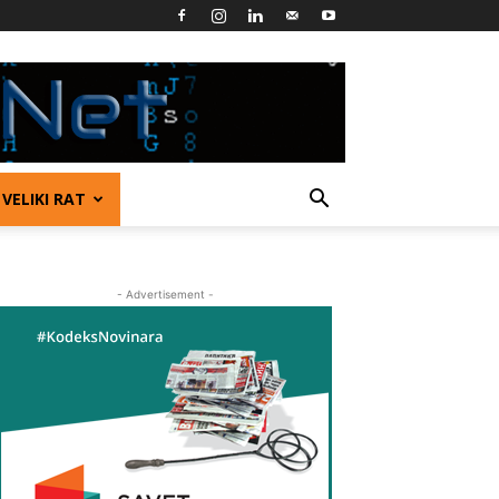
VELIKI RAT
- Advertisement -