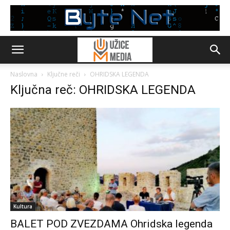
Naslovna
Ključne reči
OHRIDSKA LEGENDA
Ključna reč: OHRIDSKA LEGENDA
Kultura
BALET POD ZVEZDAMA Ohridska legenda