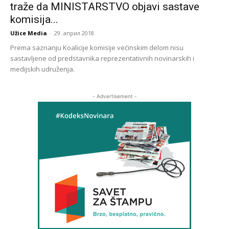
traže da MINISTARSTVO objavi sastave
komisija...
Užice Media
-
29. април 2018.
Prema saznanju Koalicije komisije većinskim delom nisu
sastavljene od predstavnika reprezentativnih novinarskih i
medijskih udruženja.
- Advertisement -