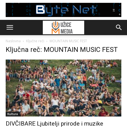
Naslovna
Ključne reči
MOUNTAIN MUSIC FEST
Ključna reč: MOUNTAIN MUSIC FEST
Kultura
DIVČIBARE Ljubitelji prirode i muzike