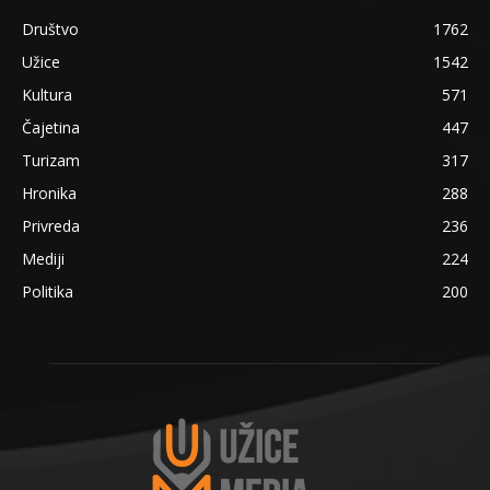
Društvo
1762
Užice
1542
Kultura
571
Čajetina
447
Turizam
317
Hronika
288
Privreda
236
Mediji
224
Politika
200