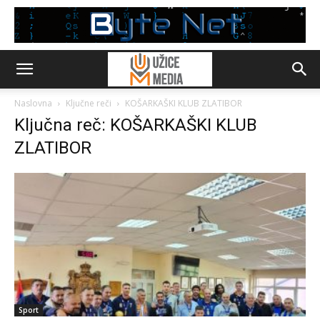
Naslovna
Ključne reči
KOŠARKAŠKI KLUB ZLATIBOR
Ključna reč: KOŠARKAŠKI KLUB
ZLATIBOR
Sport