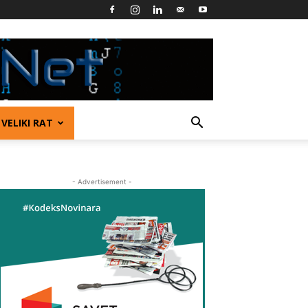
VELIKI RAT
- Advertisement -