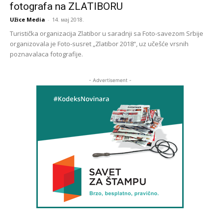
fotografa na ZLATIBORU
Užice Media
-
14. мај 2018.
Turistička organizacija Zlatibor u saradnji sa Foto-savezom Srbije
organizovala je Foto-susret „Zlatibor 2018“, uz učešće vrsnih
poznavalaca fotografije.
- Advertisement -