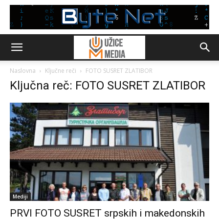
Naslovna
Ključne reči
FOTO SUSRET ZLATIBOR
Ključna reč: FOTO SUSRET ZLATIBOR
Mediji
PRVI FOTO SUSRET srpskih i makedonskih