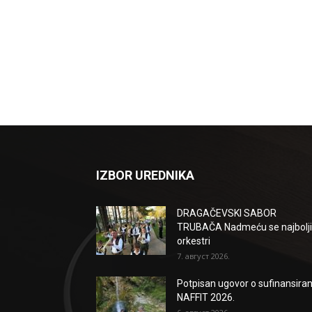
IZBOR UREDNIKA
DRAGAČEVSKI SABOR
TRUBAČA Nadmeću se najbolji
orkestri
7. август 2026.
Potpisan ugovor o sufinansiran
NAFFIT 2026.