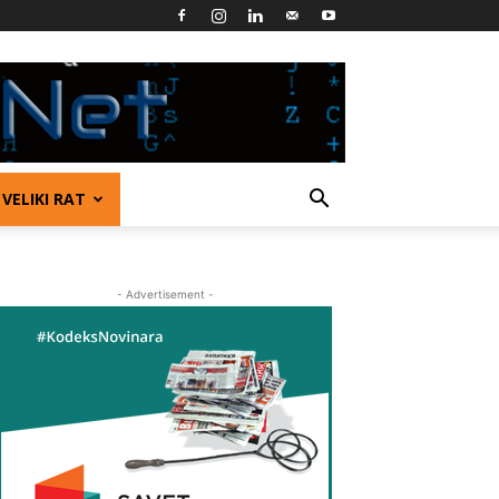
VELIKI RAT
- Advertisement -