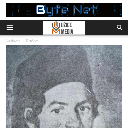
Naslovna
Društvo