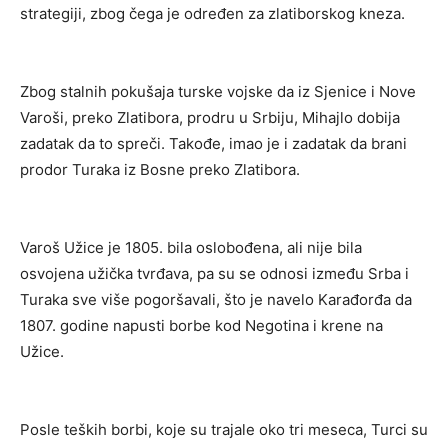
strategiji, zbog čega je određen za zlatiborskog kneza.
Zbog stalnih pokušaja turske vojske da iz Sjenice i Nove
Varoši, preko Zlatibora, prodru u Srbiju, Mihajlo dobija
zadatak da to spreči. Takođe, imao je i zadatak da brani
prodor Turaka iz Bosne preko Zlatibora.
Varoš Užice je 1805. bila oslobođena, ali nije bila
osvojena užička tvrđava, pa su se odnosi između Srba i
Turaka sve više pogoršavali, što je navelo Karađorđa da
1807. godine napusti borbe kod Negotina i krene na
Užice.
Posle teških borbi, koje su trajale oko tri meseca, Turci su