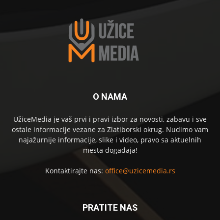
O NAMA
UžiceMedia je vaš prvi i pravi izbor za novosti, zabavu i sve
ostale informacije vezane za Zlatiborski okrug. Nudimo vam
najažurnije informacije, slike i video, pravo sa aktuelnih
mesta događaja!
Kontaktirajte nas:
office@uzicemedia.rs
PRATITE NAS