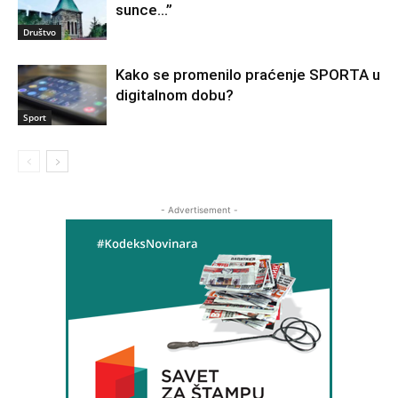
sunce…”
Društvo
Kako se promenilo praćenje SPORTA u
digitalnom dobu?
Sport
- Advertisement -