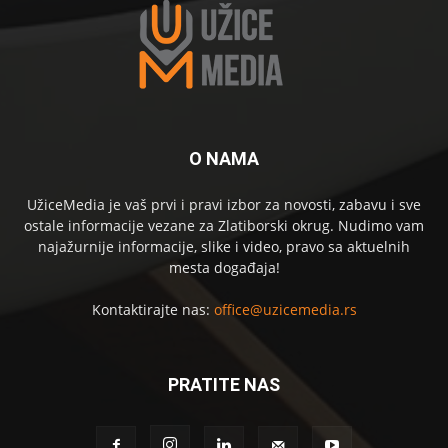
O NAMA
UžiceMedia je vaš prvi i pravi izbor za novosti, zabavu i sve
ostale informacije vezane za Zlatiborski okrug. Nudimo vam
najažurnije informacije, slike i video, pravo sa aktuelnih
mesta događaja!
Kontaktirajte nas:
office@uzicemedia.rs
PRATITE NAS