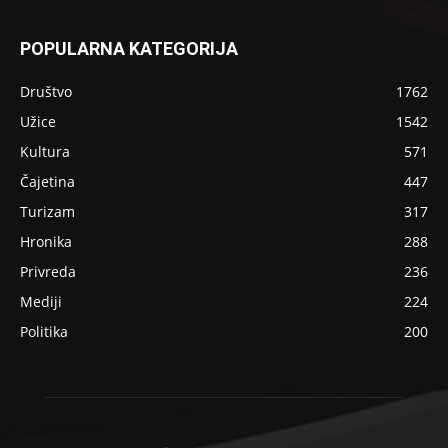
POPULARNA KATEGORIJA
Društvo
1762
Užice
1542
Kultura
571
Čajetina
447
Turizam
317
Hronika
288
Privreda
236
Mediji
224
Politika
200