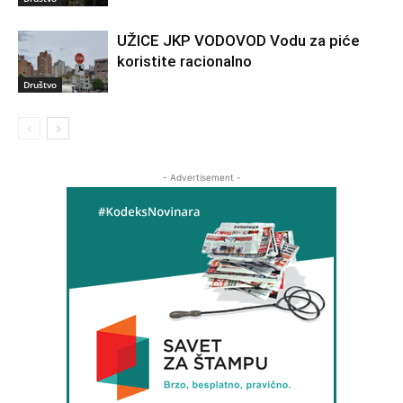
UŽICE JKP VODOVOD Vodu za piće
koristite racionalno
Društvo
- Advertisement -