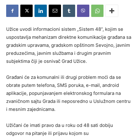
Užice uvodi informacioni sistem „Sistem 48“, kojim se
uspostavlja mehanizam direktne komunikacije građana sa
gradskim upravama, gradskom opštinom Sevojno, javnim
preduzećima, javnim službama i drugim pravnim
subjektima čiji je osnivač Grad Užice.
Građani će za komunalni ili drugi problem moći da se
obrate putem telefona, SMS poruka, e-mail, android
aplikacije, popunjavanjem elektronskog formulara na
zvaničnom sajtu Grada ili neposredno u Uslužnom centru
i mesnim zajednicama.
Užičani će imati pravo da u roku od 48 sati dobiju
odgovor na pitanje ili prijavu kojom su