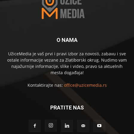
O NAMA
UžiceMedia je vaš prvi i pravi izbor za novosti, zabavu i sve
ostale informacije vezane za Zlatiborski okrug. Nudimo vam
najažurnije informacije, slike i video, pravo sa aktuelnih
mesta događaja!
Kontaktirajte nas:
office@uzicemedia.rs
PRATITE NAS