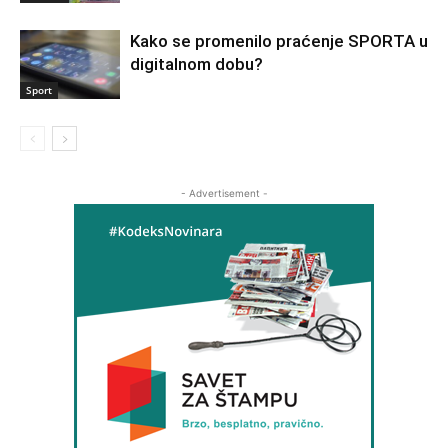
Kako se promenilo praćenje SPORTA u
digitalnom dobu?
Sport
- Advertisement -