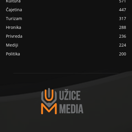
Kultura
571
Čajetina
447
Turizam
317
Hronika
288
Privreda
236
Mediji
224
Politika
200