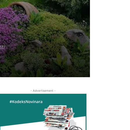
ti
- Advertisement -