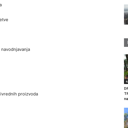
a
setve
e navodnjavanja
K
D
rivrednih proizvoda
T
na