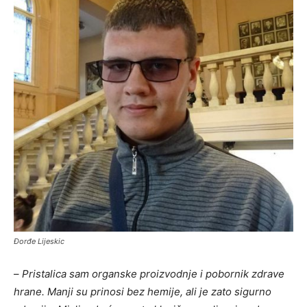
Đorđe Lijeskic
–
Pristalica sam organske proizvodnje i pobornik zdrave
hrane. Manji su prinosi bez hemije, ali je zato sigurno