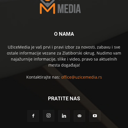
O NAMA
UžiceMedia je vaš prvi i pravi izbor za novosti, zabavu i sve
ostale informacije vezane za Zlatiborski okrug. Nudimo vam
najažurnije informacije, slike i video, pravo sa aktuelnih
mesta događaja!
Kontaktirajte nas:
office@uzicemedia.rs
PRATITE NAS