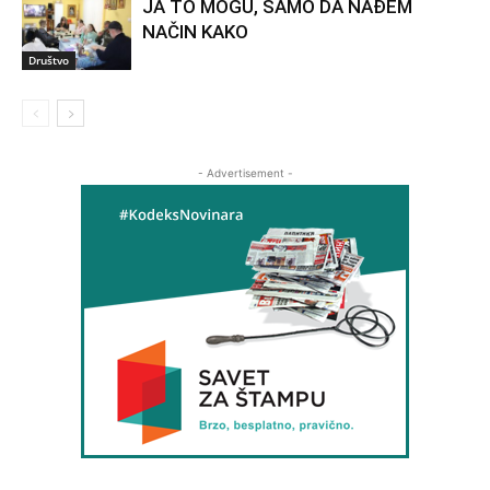
JA TO MOGU, SAMO DA NAĐEM
NAČIN KAKO
Društvo
- Advertisement -