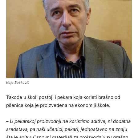
Kojo Bošković
Takođe u školi postoji i pekara koja koristi brašno od
pšenice koja je proizvedena na ekonomiji škole.
–
U pekarskoj proizvodnji ne koristimo aditive, ni dodatna
sredstava, pa naši učenici, pekari, jednostavno ne znaju
šta je aditiv. Osnovni materijali za proizvodnju su brašno,