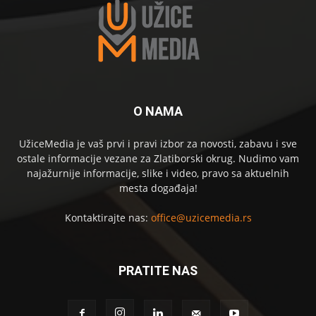
O NAMA
UžiceMedia je vaš prvi i pravi izbor za novosti, zabavu i sve
ostale informacije vezane za Zlatiborski okrug. Nudimo vam
najažurnije informacije, slike i video, pravo sa aktuelnih
mesta događaja!
Kontaktirajte nas:
office@uzicemedia.rs
PRATITE NAS