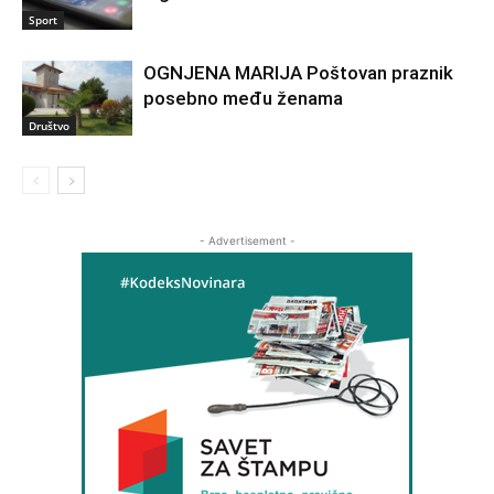
Sport
OGNJENA MARIJA Poštovan praznik
posebno među ženama
Društvo
- Advertisement -